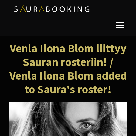
Venla Ilona Blom liittyy
Sauran rosteriin! /
Venla Ilona Blom added
to Saura's roster!