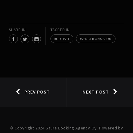
SHARE IN
TAGGED IN
UUTISET
VENLA ILONA BLOM
PREV POST
NEXT POST
© Copyright 2024 Saura Booking Agency Oy. Powered by