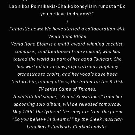
Laonikos Psimikakis-Chalkokondylisin runosta “Do
you believe in dreams?”.
/
Fantastic news! We have started a collaboration with
Venla Ilona Blom!
Venla Ilona Blom is a multi-award-winning vocalist,
composer, and beatboxer from Finland, who has
toured the world as part of her band Tuuletar. She
has worked on various projects from symphony
orchestras to choirs, and her vocals have been
featured in, among others, the trailer for the British
TV series Game of Thrones.
Venla’s debut single, ”Sea of Sensations,” from her
upcoming solo album, will be released tomorrow,
May 10th! The lyrics of the song are from the poem
”Do you believe in dreams?” by the Greek musician
Laonikos Psimikakis-Chalkokondylis.