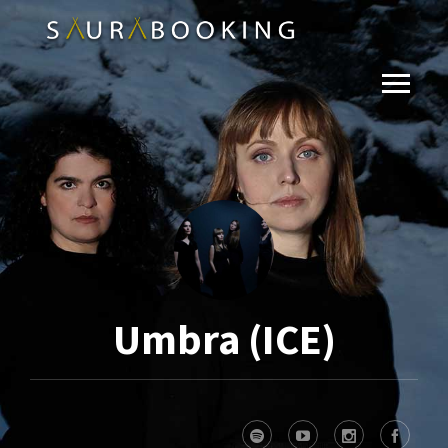
Umbra (ICE)