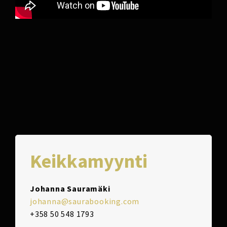
Keikkamyynti
Johanna Sauramäki
johanna@saurabooking.com
+358 50 548 1793