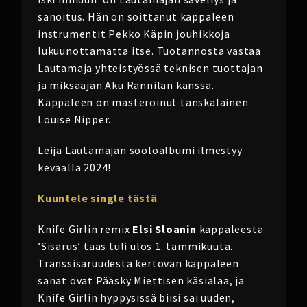
sanoitus. Hän on soittanut kappaleen
instrumentit Pekko Käpin jouhikkoja
lukuunottamatta itse. Tuotannosta vastaa
Lautamaja yhteistyössä teknisen tuottajan
ja miksaajan Aku Rannilan kanssa.
Kappaleen on masteroinut tanskalainen
Louise Nipper.
Leija Lautamajan sooloalbumi ilmestyy
keväällä 2024!
Kuuntele single tästä
Knife Girlin remix
Elsi Sloanin
kappaleesta
’Sisarus’ taas tuli ulos 1. tammikuuta.
Transsisaruudesta kertovan kappaleen
sanat ovat Pääsky Miettisen käsialaa, ja
Knife Girlin hyppysissä biisi sai uuden,