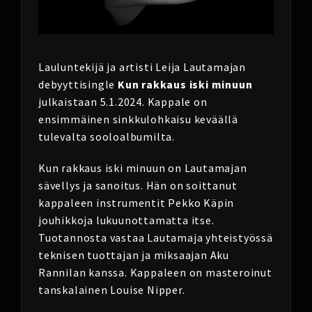
Lauluntekijä ja artisti Leija Lautamajan
debyyttisingle
Kun rakkaus iski minuun
julkaistaan 5.1.2024. Kappale on
ensimmäinen sinkkulohkaisu keväällä
tulevalta sooloalbumilta.
Kun rakkaus iski minuun on Lautamajan
sävellys ja sanoitus. Hän on soittanut
kappaleen instrumentit Pekko Käpin
jouhikkoja lukuunottamatta itse.
Tuotannosta vastaa Lautamaja yhteistyössä
teknisen tuottajan ja miksaajan Aku
Rannilan kanssa. Kappaleen on masteroinut
tanskalainen Louise Nipper.