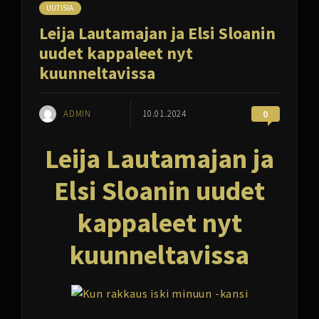
UUTISIA
Leija Lautamajan ja Elsi Sloanin
uudet kappaleet nyt
kuunneltavissa
ADMIN
10.01.2024
0
Leija Lautamajan ja
Elsi Sloanin uudet
kappaleet nyt
kuunneltavissa