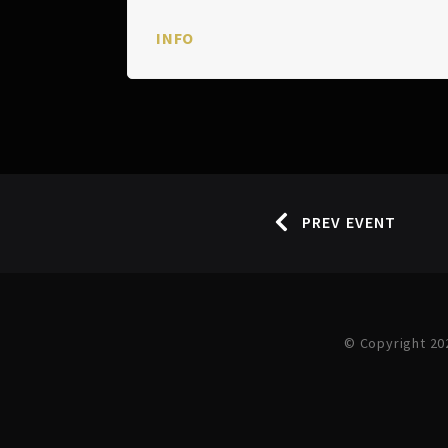
INFO
PREV EVENT
© Copyright 20