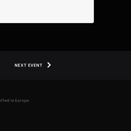
NEXT EVENT
afted in Europe.