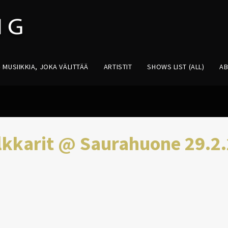
MUSIIKKIA, JOKA VÄLITTÄÄ
ARTISTIT
SHOWS LIST (ALL)
A
ulkkarit @ Saurahuone 29.2