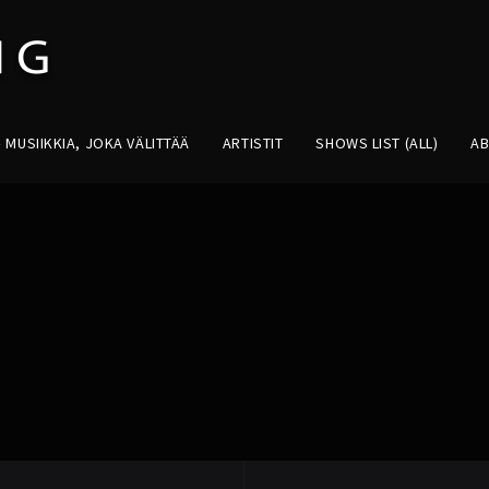
MUSIIKKIA, JOKA VÄLITTÄÄ
ARTISTIT
SHOWS LIST (ALL)
A